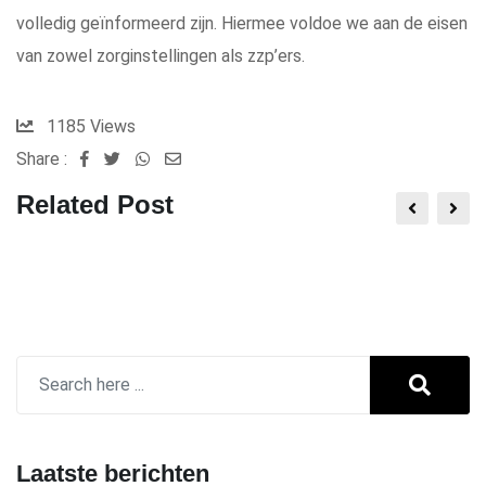
volledig geïnformeerd zijn. Hiermee voldoe we aan de eisen
van zowel zorginstellingen als zzp’ers.
1185
Views
Share :
Whatsapp
Share
via
Related Post
Email
Laatste berichten