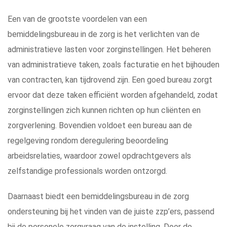
Een van de grootste voordelen van een
bemiddelingsbureau in de zorg is het verlichten van de
administratieve lasten voor zorginstellingen. Het beheren
van administratieve taken, zoals facturatie en het bijhouden
van contracten, kan tijdrovend zijn. Een goed bureau zorgt
ervoor dat deze taken efficiënt worden afgehandeld, zodat
zorginstellingen zich kunnen richten op hun cliënten en
zorgverlening. Bovendien voldoet een bureau aan de
regelgeving rondom deregulering beoordeling
arbeidsrelaties, waardoor zowel opdrachtgevers als
zelfstandige professionals worden ontzorgd.
Daarnaast biedt een bemiddelingsbureau in de zorg
ondersteuning bij het vinden van de juiste zzp’ers, passend
bij de personele zorgvraag van de instelling. Door de