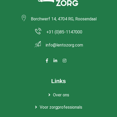
Borchwerf 14, 4704 RG, Roosendaal
+31 (0)85-1147000
info@lentozorg.com
Links
Over ons
Voor zorgprofessionals