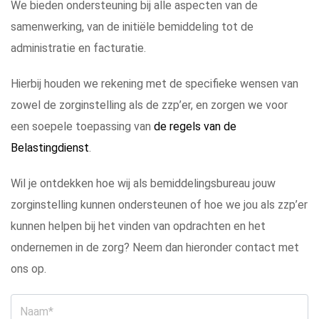
We bieden ondersteuning bij alle aspecten van de
samenwerking, van de initiële bemiddeling tot de
administratie en facturatie.
Hierbij houden we rekening met de specifieke wensen van
zowel de zorginstelling als de zzp’er, en zorgen we voor
een soepele toepassing van
de regels van de
Belastingdienst
.
Wil je ontdekken hoe wij als bemiddelingsbureau jouw
zorginstelling kunnen ondersteunen of hoe we jou als zzp’er
kunnen helpen bij het vinden van opdrachten en het
ondernemen in de zorg? Neem dan hieronder contact met
ons op.