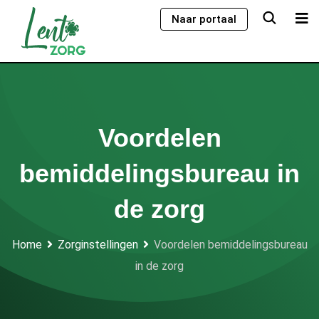
Skip
Naar portaal
to
content
Voordelen
bemiddelingsbureau in
de zorg
Home
Zorginstellingen
Voordelen bemiddelingsbureau
in de zorg