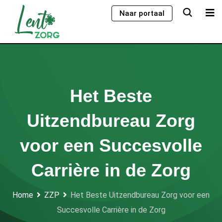
Skip
Naar portaal
to
content
Het Beste
Uitzendbureau Zorg
voor een Succesvolle
Carrière in de Zorg
Home
ZZP
Het Beste Uitzendbureau Zorg voor een
Succesvolle Carrière in de Zorg