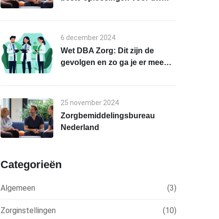
personeelstekort
6 december 2024
Wet DBA Zorg: Dit zijn de
gevolgen en zo ga je er mee
om!
25 november 2024
Zorgbemiddelingsbureau
Nederland
Categorieën
Algemeen
(3)
Zorginstellingen
(10)