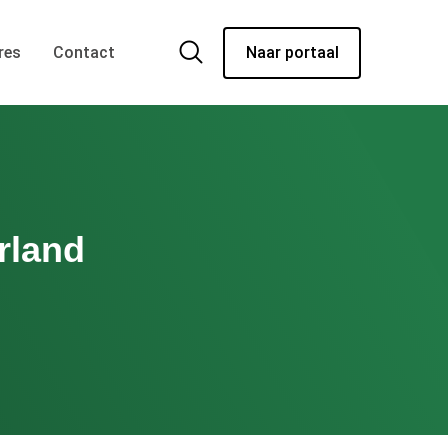
res
Contact
Naar portaal
rland