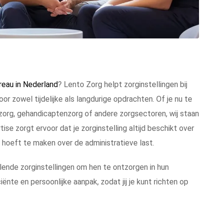
eau in Nederland
? Lento Zorg helpt zorginstellingen bij
or zowel tijdelijke als langdurige opdrachten. Of je nu te
zorg, gehandicaptenzorg of andere zorgsectoren, wij staan
se zorgt ervoor dat je zorginstelling altijd beschikt over
 hoeft te maken over de administratieve last.
ende zorginstellingen om hen te ontzorgen in hun
nte en persoonlijke aanpak, zodat jij je kunt richten op