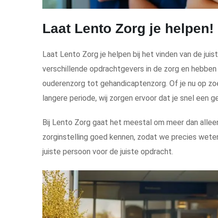
Laat Lento Zorg je helpen!
Laat Lento Zorg je helpen bij het vinden van de jui
verschillende opdrachtgevers in de zorg en hebben
ouderenzorg tot gehandicaptenzorg. Of je nu op zoe
langere periode, wij zorgen ervoor dat je snel een g
Bij Lento Zorg gaat het meestal om meer dan alleen
zorginstelling goed kennen, zodat we precies weten w
juiste persoon voor de juiste opdracht.