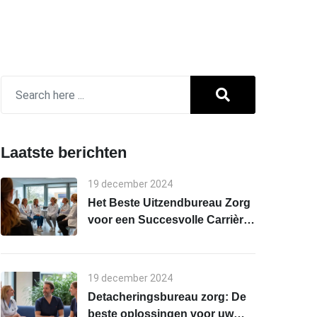
Laatste berichten
19 december 2024
Het Beste Uitzendbureau Zorg
voor een Succesvolle Carrière
in de Zorg
19 december 2024
Detacheringsbureau zorg: De
beste oplossingen voor uw