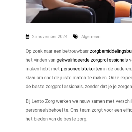
25 november 2024
Algemeen
Op zoek naar een betrouwbaar
zorgbemiddelingsbur
het vinden van
gekwalificeerde zorgprofessionals
vo
maken hebt met
personeelstekorten
in de ouderen
klaar om snel de juiste match te maken. Onze experti
de beste zorgprofessionals, zonder dat je je zorgen
Bij Lento Zorg werken we nauw samen met verschill
personeelsbehoefte. Ons team zorgt voor een efficië
het bieden van de beste zorg.