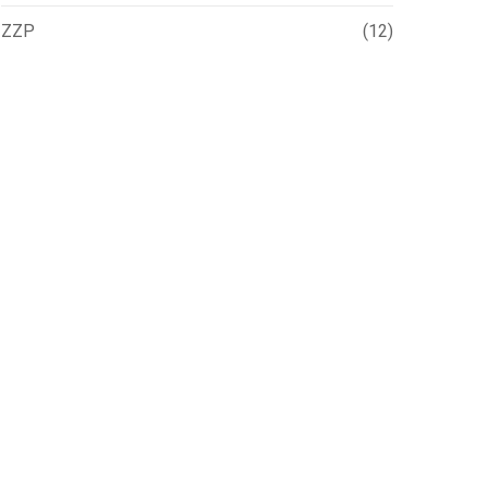
ZZP
(12)