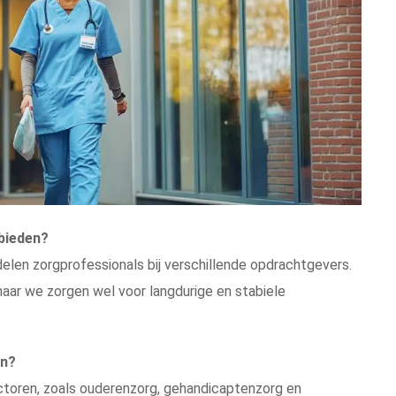
bieden?
elen zorgprofessionals bij verschillende opdrachtgevers.
aar we zorgen wel voor langdurige en stabiele
en?
ectoren, zoals ouderenzorg, gehandicaptenzorg en