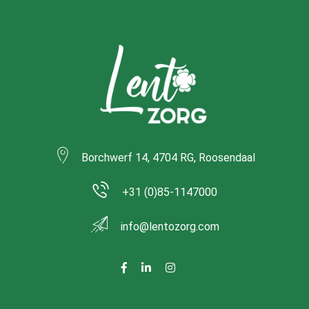
Borchwerf 14, 4704 RG, Roosendaal
+31 (0)85-1147000
info@lentozorg.com