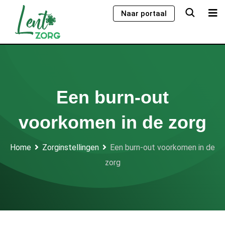
Skip
Naar portaal
to
content
Een burn-out
voorkomen in de zorg
Home
Zorginstellingen
Een burn-out voorkomen in de
zorg