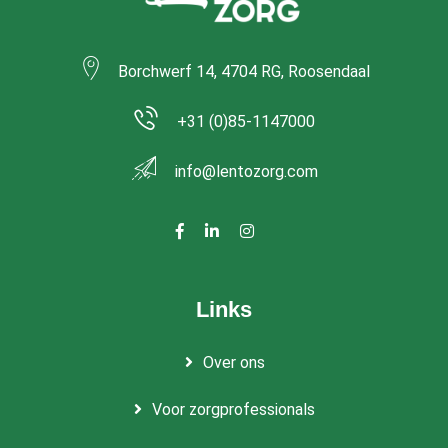
Borchwerf 14, 4704 RG, Roosendaal
+31 (0)85-1147000
info@lentozorg.com
Links
Over ons
Voor zorgprofessionals