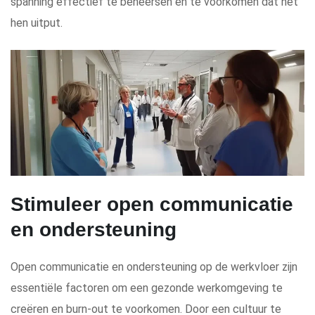
spanning effectief te beheersen en te voorkomen dat het
hen uitput.
Stimuleer open communicatie
en ondersteuning
Open communicatie en ondersteuning op de werkvloer zijn
essentiële factoren om een gezonde werkomgeving te
creëren en burn-out te voorkomen. Door een cultuur te