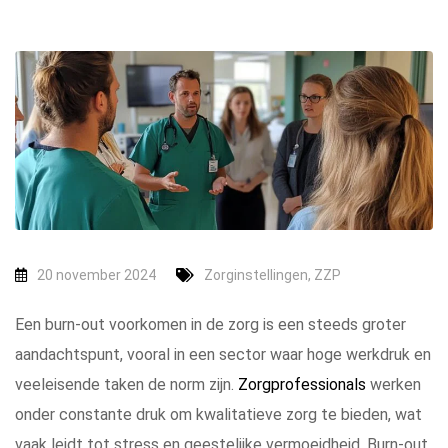
20 november 2024
Zorginstellingen
,
ZZP
Een burn-out voorkomen in de zorg is een steeds groter
aandachtspunt, vooral in een sector waar hoge werkdruk en
veeleisende taken de norm zijn.
Zorgprofessionals
werken
onder constante druk om kwalitatieve zorg te bieden, wat
vaak leidt tot stress en geestelijke vermoeidheid. Burn-out