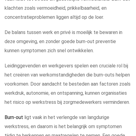
klachten zoals vermoeidheid, prikkelbaarheid, en
concentratieproblemen liggen altijd op de loer.
De balans tussen werk en privé is moeilijk te bewaren in
deze omgeving, en zonder goede burn-out preventie
kunnen symptomen zich snel ontwikkelen.
Leidinggevenden en werkgevers spelen een cruciale rol bij
het creëren van werkomstandigheden die burn-outs helpen
voorkomen. Door aandacht te besteden aan factoren zoals
werkdruk, autonomie, en ontspanning, kunnen organisaties
het risico op werkstress bij zorgmedewerkers verminderen.
Burn-out
ligt vaak in het verlengde van langdurige
werkstress, en daarom is het belangrijk om symptomen
tijdig te herkennen en maatregelen te nemen. Een goede