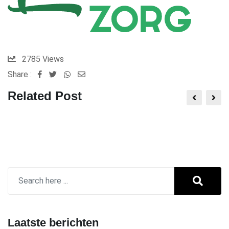
2785
Views
Share :
Whatsapp
Share
via
Related Post
Email
Laatste berichten