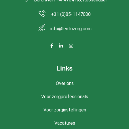
+31 (0)85-1147000
info@lentozorg.com
Links
Over ons
Voor zorgprofessionals
Voor zorginstellingen
Vacatures