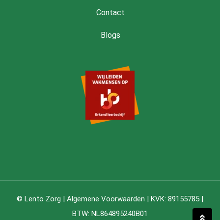
Contact
Blogs
© Lento Zorg |
Algemene Voorwaarden
| KVK: 89155785 |
BTW: NL864895240B01