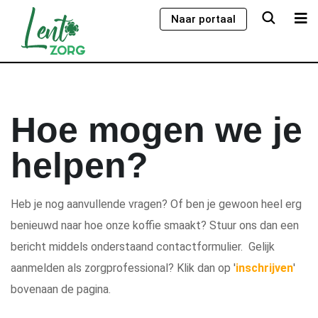
Naar portaal
Hoe mogen we je
helpen?
Heb je nog aanvullende vragen? Of ben je gewoon heel erg
benieuwd naar hoe onze koffie smaakt? Stuur ons dan een
bericht middels onderstaand contactformulier. Gelijk
aanmelden als zorgprofessional? Klik dan op '
inschrijven
'
bovenaan de pagina.