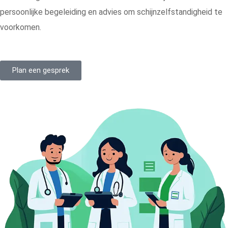
persoonlijke begeleiding en advies om schijnzelfstandigheid te
voorkomen.
Plan een gesprek