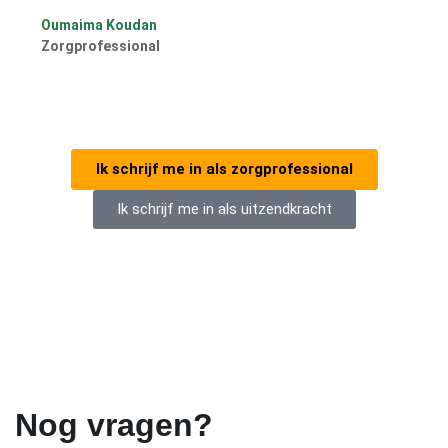
Oumaima Koudan
Zorgprofessional
Ik schrijf me in als zorgprofessional
Ik schrijf me in als uitzendkracht
Nog vragen?