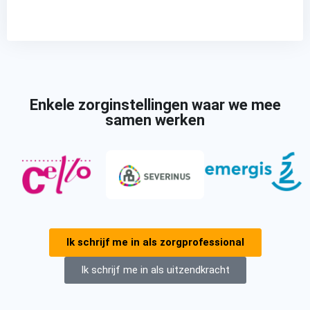
Enkele zorginstellingen waar we mee
samen werken
Ik schrijf me in als zorgprofessional
Ik schrijf me in als uitzendkracht