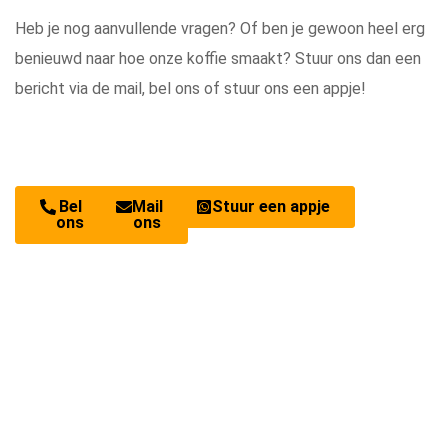
Heb je nog aanvullende vragen? Of ben je gewoon heel erg
benieuwd naar hoe onze koffie smaakt? Stuur ons dan een
bericht via de mail, bel ons of stuur ons een appje!
Bel
Mail
Stuur een appje
ons
ons