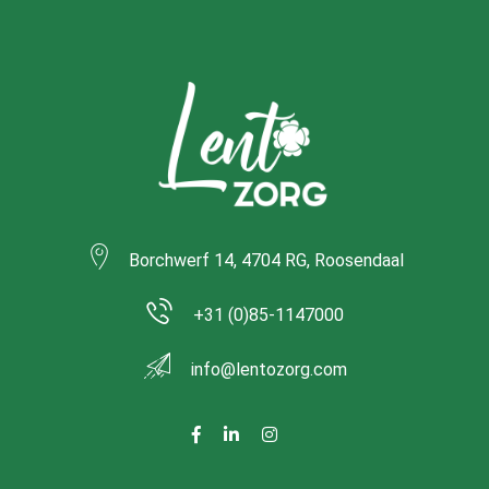
Borchwerf 14, 4704 RG, Roosendaal
+31 (0)85-1147000
info@lentozorg.com