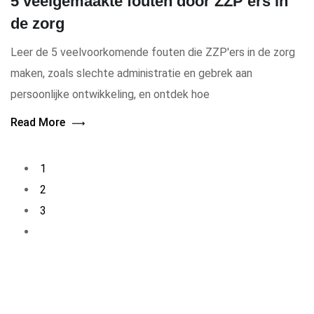
5 veelgemaakte fouten door ZZP’ers in
de zorg
Leer de 5 veelvoorkomende fouten die ZZP'ers in de zorg
maken, zoals slechte administratie en gebrek aan
persoonlijke ontwikkeling, en ontdek hoe
Read More
1
2
3