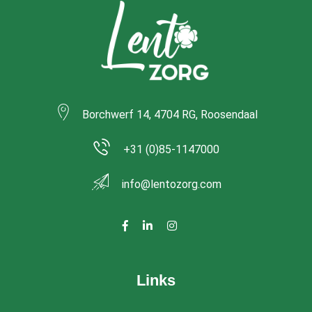
Borchwerf 14, 4704 RG, Roosendaal
+31 (0)85-1147000
info@lentozorg.com
Links