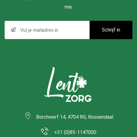
mis.
Schrijf in
Borchwerf 14, 4704 RG, Roosendaal
+31 (0)85-1147000