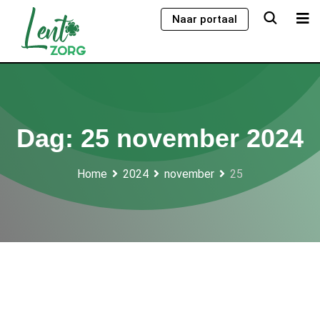
Skip
Naar portaal
to
content
Dag:
25 november 2024
Home
2024
november
25